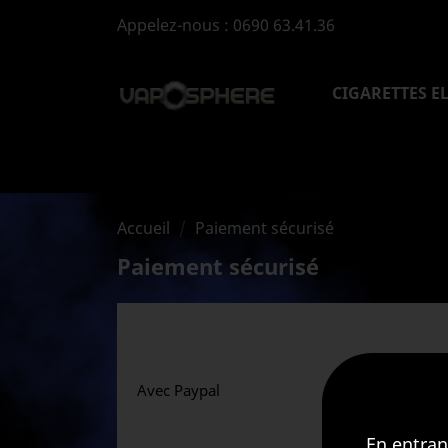
Appelez-nous :
0690 63.41.36
CIGARETTES E
Accueil
Paiement sécurisé
Paiement sécurisé
Paiement sécurisé
Notre paiement sécurisé
Avec Paypal
Avec Visa/Mastercard/Paypal
En entran