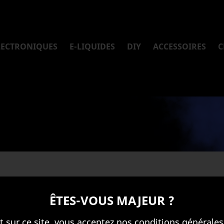
LECTRONIQUES
E-LIQUIDES
DIY
ACCESSOIRES
C
ÊTES-VOUS MAJEUR ?
t sur ce site, vous acceptez nos conditions générales