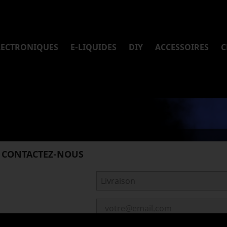
LECTRONIQUES
E-LIQUIDES
DIY
ACCESSOIRES
C
CONTACTEZ-NOUS
Sujet
Adresse e-mail