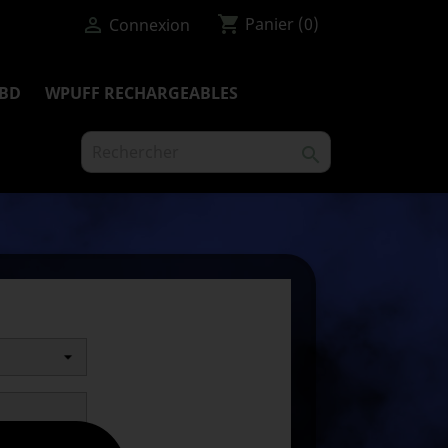
shopping_cart

Panier
(0)
Connexion
BD
WPUFF RECHARGEABLES
