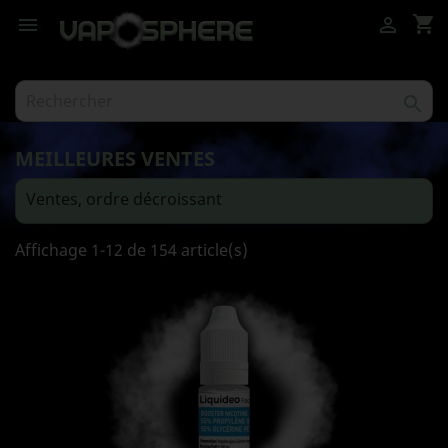
shopping_cart



MEILLEURES VENTES
Ventes, ordre décroissant

Affichage 1-12 de 154 article(s)