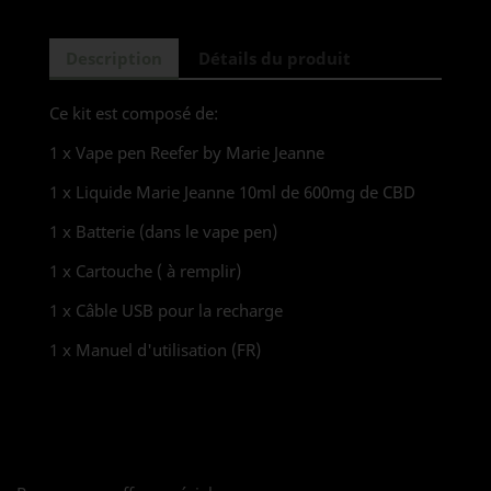
Description
Détails du produit
Ce kit est composé de:
1 x Vape pen Reefer by Marie Jeanne
1 x Liquide Marie Jeanne 10ml de 600mg de CBD
1 x Batterie (dans le vape pen)
1 x Cartouche ( à remplir)
1 x Câble USB pour la recharge
1 x Manuel d'utilisation (FR)