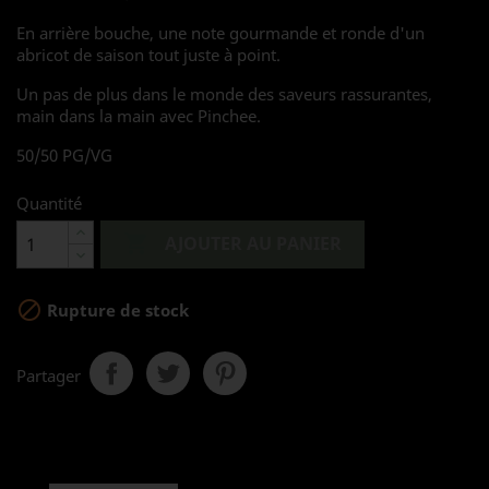
En arrière bouche, une note gourmande et ronde d'un
abricot de saison tout juste à point.
Un pas de plus dans le monde des saveurs rassurantes,
main dans la main avec Pinchee.
50/50 PG/VG
Quantité

AJOUTER AU PANIER

Rupture de stock
Partager