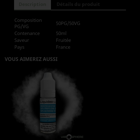
Description
Détails du produit
Composition
50PG/50VG
PG/VG
Contenance
50ml
Saveur
Fruitée
Pays
France
VOUS AIMEREZ AUSSI