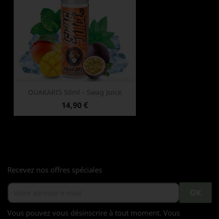
OUAKARIS 50ml - Swag Juice
Prix
14,90 €
Recevez nos offres spéciales
Vous pouvez vous désinscrire à tout moment. Vous