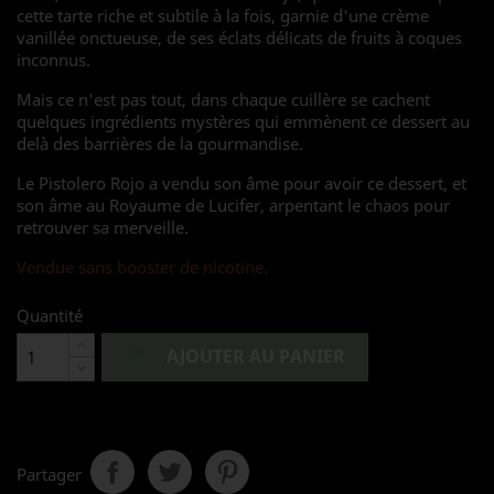
cette tarte riche et subtile à la fois, garnie d'une crème
vanillée onctueuse, de ses éclats délicats de fruits à coques
inconnus.
Mais ce n'est pas tout, dans chaque cuillère se cachent
quelques ingrédients mystères qui emmènent ce dessert au
delà des barrières de la gourmandise.
Le Pistolero Rojo a vendu son âme pour avoir ce dessert, et
son âme au Royaume de Lucifer, arpentant le chaos pour
retrouver sa merveille.
Vendue sans booster de nicotine.
Quantité

AJOUTER AU PANIER
Partager