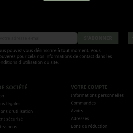
En stock
16 Produits
ous pouvez vous désinscrire à tout moment. Vous
ouverez pour cela nos informations de contact dans les
nditions d'utilisation du site.
E SOCIÉTÉ
VOTRE COMPTE
Informations personnelles
son
Commandes
ns légales
Avoirs
ons d'utilisation
Adresses
nt sécurisé
Bons de réduction
tez-nous