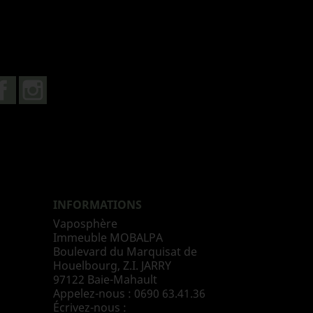
Facebook
Instagram
INFORMATIONS
Vaposphère
Immeuble MOBALPA
Boulevard du Marquisat de
Houelbourg, Z.I. JARRY
97122 Baie-Mahault
Appelez-nous :
0690 63.41.36
Écrivez-nous :