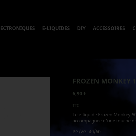
LECTRONIQUES
E-LIQUIDES
DIY
ACCESSOIRES
C
FROZEN MONKEY 
6,90 €
TTC
Le e-liquide Frozen Monkey 5
accompagnée d'une touche de 
PG/VG: 40/60