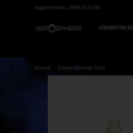
Appelez-nous :
0690 63.41.36
CIGARETTES E
Accueil
Frozen Monkey 10ml