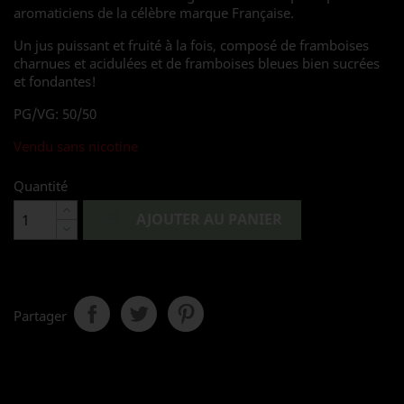
aromaticiens de la célèbre marque Française.
Un jus puissant et fruité à la fois, composé de framboises
charnues et acidulées et de framboises bleues bien sucrées
et fondantes!
PG/VG: 50/50
Vendu sans nicotine
Quantité

AJOUTER AU PANIER
Partager