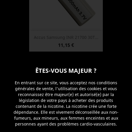
Accus Samsung INR 21700 30T...
Prix
11,15 €
ÊTES-VOUS MAJEUR ?
En entrant sur ce site, vous acceptez nos conditions
générales de vente, l'utilisation des cookies et vous
reconnaissez être majeur(e) et autorisé(e) par la
législation de votre pays à acheter des produits
contenant de la nicotine. La nicotine crée une forte
dépendance. Elle est vivement déconseillée aux non-
fumeurs, aux mineurs, aux femmes enceintes et aux
personnes ayant des problèmes cardio-vasculaires.