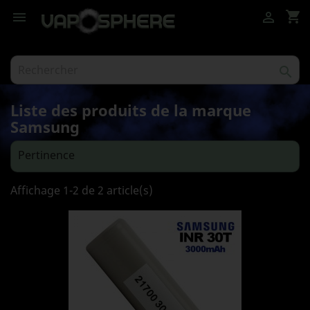
shopping_cart



Liste des produits de la marque
Samsung
Pertinence

Affichage 1-2 de 2 article(s)