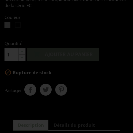
de la série EC.
Couleur
Silver
Noir
Quantité

AJOUTER AU PANIER

Rupture de stock
Partager
Description
Détails du produit