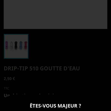
DRIP-TIP 510 GOUTTE D'EAU
2,50 €
TTC
Un drip-tip en aluminium
Ce Drip-tip en aluminium est en forme de goutte d'eau. Il
ÊTES-VOUS MAJEUR ?
s'adapte sur un pas de vis de 510.