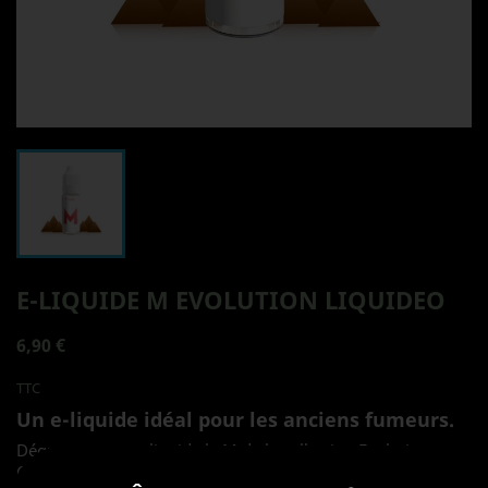
E-LIQUIDE M EVOLUTION LIQUIDEO
6,90 €
TTC
Un e-liquide idéal pour les anciens fumeurs.
Dégustez notre e-liquide le M de la collection Evolution
Classico, un liquide à l'arôme fort et prononcé de classique