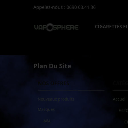
Appelez-nous :
0690 63.41.36
CIGARETTES E
Plan Du Site
NOS OFFRES
CATÉ
Nouveaux produits
Accueil
Marques
E-LI
A&L
C