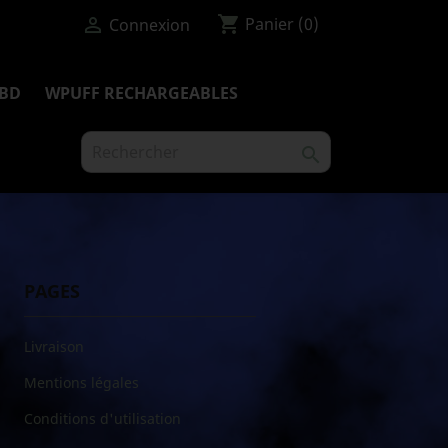
shopping_cart

Panier
(0)
Connexion
BD
WPUFF RECHARGEABLES

PAGES
Livraison
Mentions légales
Conditions d'utilisation