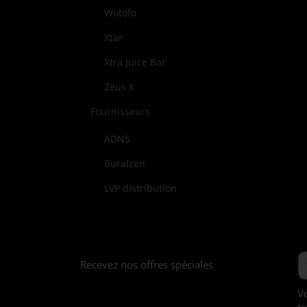
Wotofo
Xtar
Xtra Juice Bar
Zeus X
Fournisseurs
ADNS
Buralzen
LVP distribution
Recevez nos offres spéciales
V