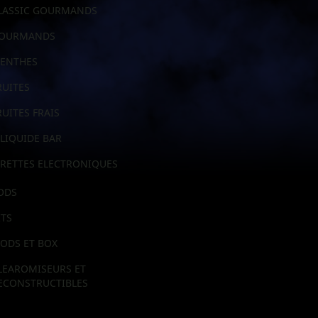
LASSIC GOURMANDS
OURMANDS
ENTHES
RUITES
RUITES FRAIS
-LIQUIDE BAR
RETTES ELECTRONIQUES
ODS
ITS
ODS ET BOX
LEAROMISEURS ET
ECONSTRUCTIBLES