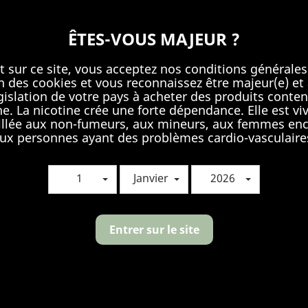
F Rechargeables
ÊTES-VOUS MAJEUR ?
t sur ce site, vous acceptez nos conditions générales
ion des cookies et vous reconnaissez être majeur(e) et 
égislation de votre pays à acheter des produits conten
ne. La nicotine crée une forte dépendance. Elle est v
llée aux non-fumeurs, aux mineurs, aux femmes enc
ux personnes ayant des problèmes cardio-vasculaire
1
Janvier
2026
Entrer sur le site