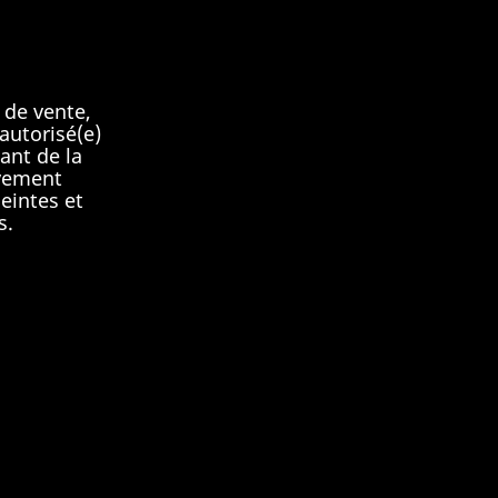
 de vente,
autorisé(e)
ant de la
ivement
eintes et
s.