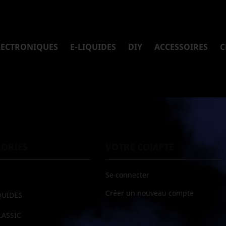
LECTRONIQUES
E-LIQUIDES
DIY
ACCESSOIRES
C
GORIES
VOTRE COMPTE
Se connecter
Créer un nouveau compte
QUIDES
LASSIC