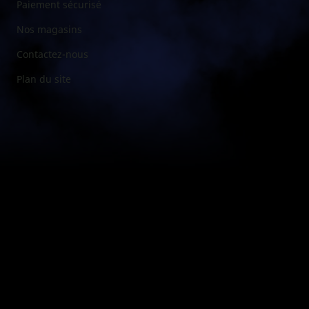
Paiement sécurisé
Nos magasins
Contactez-nous
Plan du site