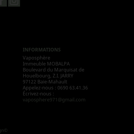
INFORMATIONS
Vaposphère
Immeuble MOBALPA
Boulevard du Marquisat de
Houelbourg, Z.I. JARRY
97122 Baie-Mahault
Appelez-nous :
0690 63.41.36
Écrivez-nous :
vaposphere971@gmail.com
ign©