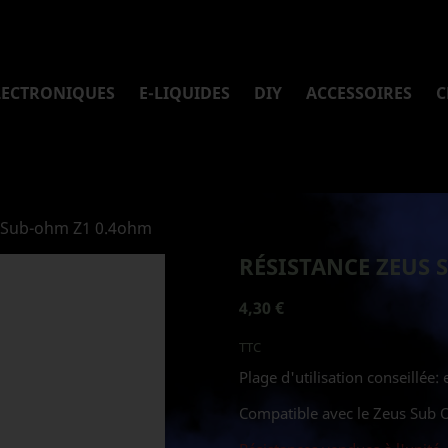
LECTRONIQUES
E-LIQUIDES
DIY
ACCESSOIRES
C
s Sub-ohm Z1 0.4ohm
RÉSISTANCE ZEUS 
4,30 €
TTC
Plage d'utilisation conseillée
Compatible avec le Zeus Sub