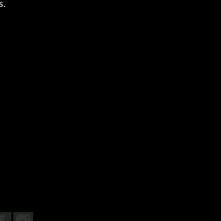
s.
Facebook
Instagram