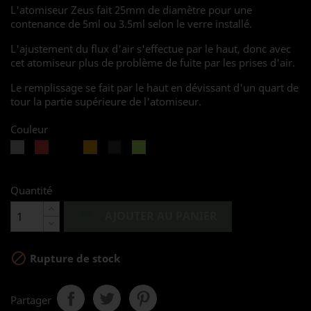
L'atomiseur Zeus fait 25mm de diamètre pour une
contenance de 5ml ou 3.5ml selon le verre installé.
L'ajustement du flux d'air s'effectue par le haut, donc avec
cet atomiseur plus de problème de fuite par les prises d'air.
Le remplissage se fait par le haut en dévissant d'un quart de
tour la partie supérieure de l'atomiseur.
Couleur
Silver
Rouge
Noir
Gold
Rainbow
Gun
Metal
Quantité

AJOUTER AU PANIER

Rupture de stock
Partager