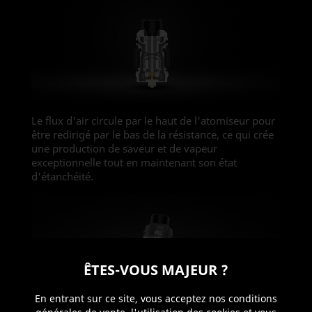
Le flux d'air circule par le haut de l'atomiseur pour
être redirigé par le bas de la résistance, ce qui crée
une production de saveur et de vapeur
exceptionnelle tout en maintenant son état
d'étanchéité.
ÊTES-VOUS MAJEUR ?
En entrant sur ce site, vous acceptez nos conditions