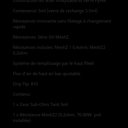
Construction en acier inoxydable et verre Pyrex
Contenance: 5ml (verre de rechange 3.5ml)
Résistances innovante sans filetage à changement
rapide
Résistances: Série GV MeshZ
Résistances incluses: MeshZ 1 0.4ohm; MeshZ2
0.2ohm
Système de remplissage par le haut fileté
Flux d'air de haut en bas ajustable
Drip Tip: 810
Contenu:
1 x Zeus Sub-Ohm Tank 5ml
1 x Résistance MeshZ2 (0.2ohm, 70-80W- pré-
installée)