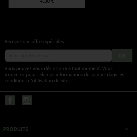
Prix
4,30 €
Recevez nos offres spéciales
Vous pouvez vous désinscrire à tout moment. Vous
trouverez pour cela nos informations de contact dans les
conditions d'utilisation du site.
Facebook
Instagram
PRODUITS
