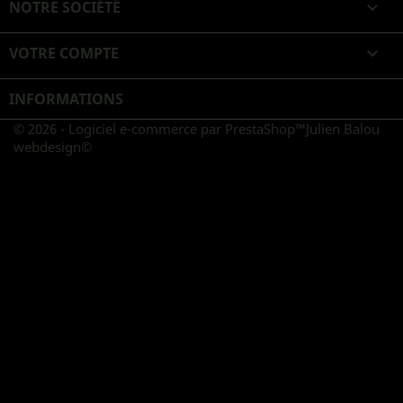
NOTRE SOCIÉTÉ

VOTRE COMPTE

INFORMATIONS
© 2026 - Logiciel e-commerce par PrestaShop™
Julien Balou
webdesign©